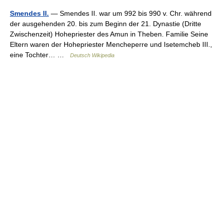
Smendes II.
— Smendes II. war um 992 bis 990 v. Chr. während
der ausgehenden 20. bis zum Beginn der 21. Dynastie (Dritte
Zwischenzeit) Hohepriester des Amun in Theben. Familie Seine
Eltern waren der Hohepriester Mencheperre und Isetemcheb III.,
eine Tochter… …
Deutsch Wikipedia