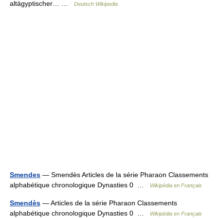
altägyptischer… …
Deutsch Wikipedia
Smendes
— Smendès Articles de la série Pharaon Classements
alphabétique chronologique Dynasties 0 …
Wikipédia en Français
Smendès
— Articles de la série Pharaon Classements
alphabétique chronologique Dynasties 0 …
Wikipédia en Français