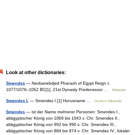
Look at other dictionaries:
Smendes
— Nesbanebdjed Pharaoh of Egypt Reign c.
1077/1076–1052 BC[1], 21st Dynasty Predecessor …
Wikipedia
Smendes I.
— Smendes I.[1] Horusname …
Deutsch Wikipedia
Smendes
— ist der Name mehrerer Personen: Smendes I.,
altägyptischer König von 1069 bis 1043 v. Chr. Smendes II.,
altägyptischer König von 992 bis 990 v. Chr. Smendes III.,
altägyptischer König von 884 bis 874 v. Chr. Smendes IV., lokaler